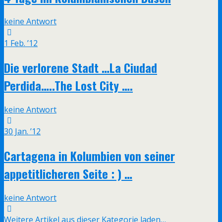
keine Antwort
1 Feb. ’12
Die verlorene Stadt …La Ciudad
Perdida…..The Lost City ….
keine Antwort
30 Jan. ’12
Cartagena in Kolumbien von seiner
appetitlicheren Seite : ) …
keine Antwort
Weitere Artikel aus dieser Kategorie laden…