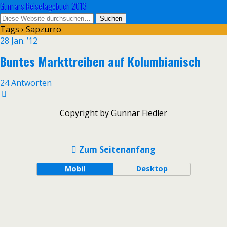
Gunnars Reisetagebuch 2013
Tags › Sapzurro
28 Jan. ’12
Buntes Markttreiben auf Kolumbianisch
24 Antworten
Copyright by Gunnar Fiedler
Zum Seitenanfang
Mobil
Desktop