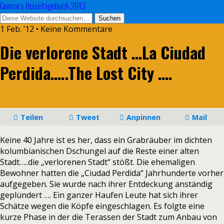
Gunnars Reisetagebuch 2013
1 Feb. ’12 • Keine Kommentare
Die verlorene Stadt …La Ciudad
Perdida…..The Lost City ….
Teilen
Tweet
Anpinnen
Mail
Keine 40 Jahre ist es her, dass ein Grabräuber im dichten
kolumbianischen Dschungel auf die Reste einer alten
Stadt…..die „verlorenen Stadt“ stößt. Die ehemaligen
Bewohner hatten die „Ciudad Perdida“ Jahrhunderte vorher
aufgegeben. Sie wurde nach ihrer Entdeckung anständig
geplündert …. Ein ganzer Haufen Leute hat sich ihrer
Schätze wegen die Köpfe eingeschlagen. Es folgte eine
kurze Phase in der die Terassen der Stadt zum Anbau von