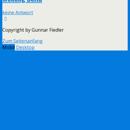
keine Antwort
Copyright by Gunnar Fiedler
Zum Seitenanfang
Mobil
Desktop