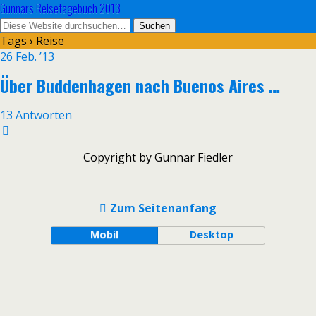
Gunnars Reisetagebuch 2013
Tags › Reise
26 Feb. ’13
Über Buddenhagen nach Buenos Aires …
13 Antworten
Copyright by Gunnar Fiedler
Zum Seitenanfang
Mobil
Desktop