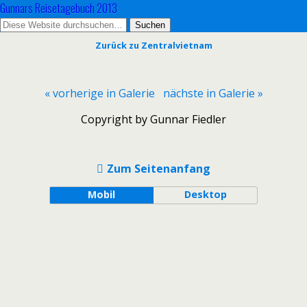
Gunnars Reisetagebuch 2013
Zurück zu Zentralvietnam
« vorherige in Galerie
nächste in Galerie »
Copyright by Gunnar Fiedler
Zum Seitenanfang
Mobil
Desktop