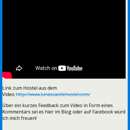
Link zum Hostel aus dem
Video
http://www.lunascastlehostel.com/
Über ein kurzes Feedback zum Video in Form eines
Kommentars sei es hier im Blog oder auf Facebook würd
ich mich freuen!