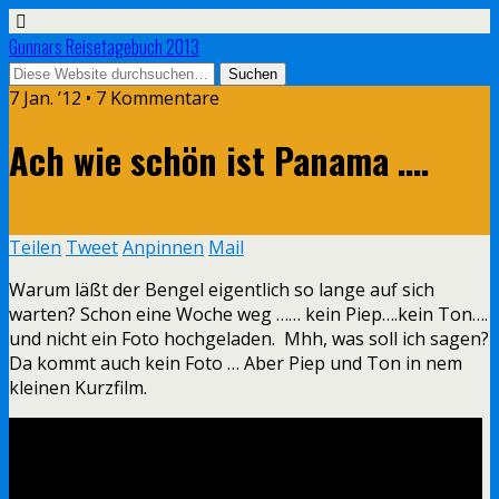
Gunnars Reisetagebuch 2013
7 Jan. ’12 • 7 Kommentare
Ach wie schön ist Panama ….
Teilen
Tweet
Anpinnen
Mail
Warum läßt der Bengel eigentlich so lange auf sich
warten? Schon eine Woche weg …… kein Piep….kein Ton….
und nicht ein Foto hochgeladen. Mhh, was soll ich sagen?
Da kommt auch kein Foto … Aber Piep und Ton in nem
kleinen Kurzfilm.