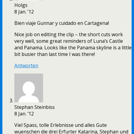
Holgs
8 Jan. ’12
Bien viaje Gunnar y cuidado en Cartagena!
Nice job on editing the clip – the short cuts work
very well, some great reminders of Luna’s Castle
and Panama. Looks like the Panama skyline is a little
bit busier than last time I was there!
Antworten
Stephan Steinbiss
8 Jan. ’12
Viel Spass, tolle Erlebnisse und alles Gute
wuenschen die drei Erfurter Katarina, Stephan und