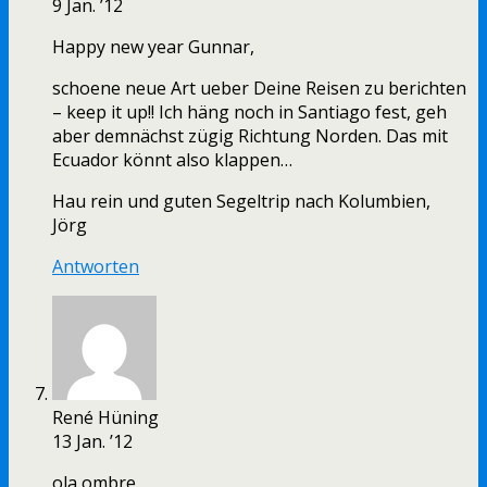
9 Jan. ’12
Happy new year Gunnar,
schoene neue Art ueber Deine Reisen zu berichten
– keep it up!! Ich häng noch in Santiago fest, geh
aber demnächst zügig Richtung Norden. Das mit
Ecuador könnt also klappen…
Hau rein und guten Segeltrip nach Kolumbien,
Jörg
Antworten
René Hüning
13 Jan. ’12
ola ombre.