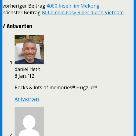
vorheriger Beitrag
4000 Inseln im Mekong
nächster Beitrag
Mit einem Easy Rider durch Vietnam
7 Antworten
daniel rieth
8 Jan. ’12
Rocks & lots of memories!!! Hugz, d!!!!
Antworten